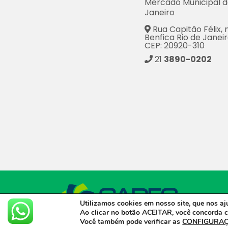
Mercado Municipal d
Janeiro
Rua Capitão Félix, n
Benfica Rio de Janeir
CEP: 20920-310
21
3890-0202
CADEG © 
Utilizamos cookies em nosso site, que nos a
Ao clicar no botão
ACEITAR,
você concorda c
Você também pode verificar as
CONFIGURAÇ