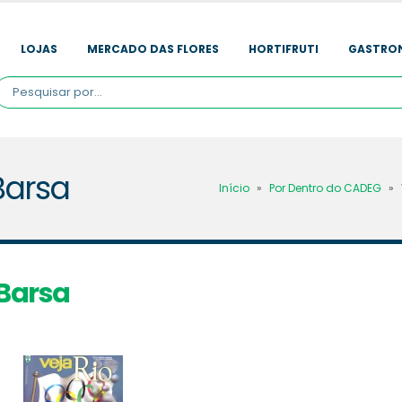
LOJAS
MERCADO DAS FLORES
HORTIFRUTI
GASTRO
Barsa
Início
»
Por Dentro do CADEG
»
 Barsa