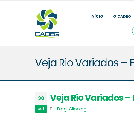
INÍCIO
O CADEG
Veja Rio Variados – 
Veja Rio Variados –
30
set
Blog
,
Clipping