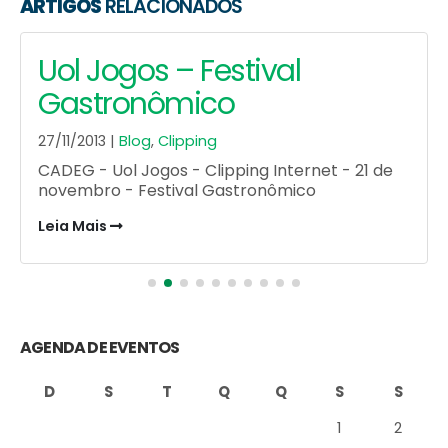
ARTIGOS
RELACIONADOS
Mercado Solidário Cadeg
11/12/2013 |
Blog
,
Por dentro do CADEG
Leia Mais
AGENDA DE EVENTOS