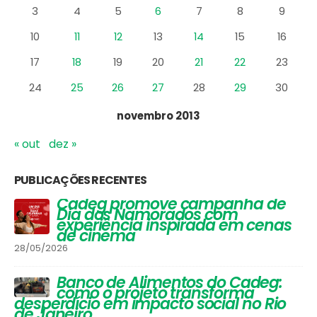
D
S
T
Q
Q
S
S
1
2
3
4
5
6
7
8
9
10
11
12
13
14
15
16
17
18
19
20
21
22
23
24
25
26
27
28
29
30
novembro 2013
« out
dez »
PUBLICAÇÕES RECENTES
Vinhos que Harmonizam com
Queijos: Um Guia Completo para
Apreciadores
30/03/2026