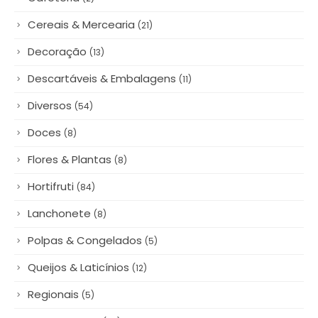
(20)
Beleza & Saúde
(8)
Cafeteria
(2)
Cereais & Mercearia
(21)
Decoração
(13)
Descartáveis & Embalagens
(11)
Diversos
(54)
Doces
(8)
Flores & Plantas
(8)
Hortifruti
(84)
Lanchonete
(8)
Polpas & Congelados
(5)