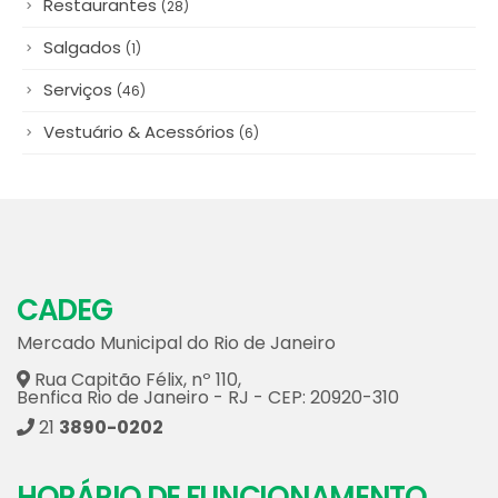
Queijos & Laticínios
(12)
Regionais
(5)
Restaurantes
(28)
Salgados
(1)
Serviços
(46)
Vestuário & Acessórios
(6)
CADEG
Mercado Municipal do Rio de Janeiro
Rua Capitão Félix, nº 110,
Benfica Rio de Janeiro - RJ - CEP: 20920-310