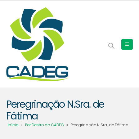
Peregrinação N.Sra. de
Fátima
Início
»
Por Dentro do CADEG
»
Peregrinação N.Sra. de Fátima