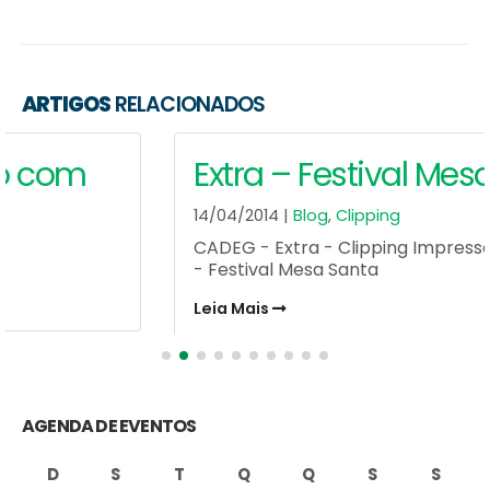
ARTIGOS
RELACIONADOS
Extra – Festival Mesa Santa
14/04/2014 |
Blog
,
Clipping
CADEG - Extra - Clipping Impresso - 11 de abril
- Festival Mesa Santa
Leia Mais
AGENDA DE EVENTOS
D
S
T
Q
Q
S
S