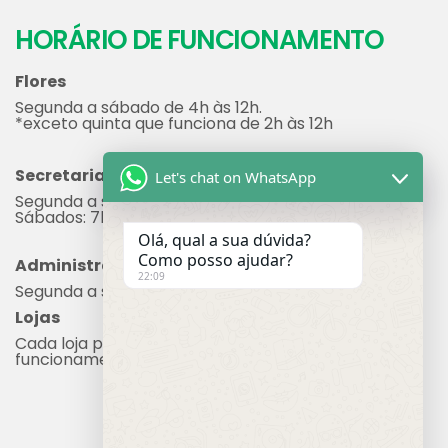
HORÁRIO DE FUNCIONAMENTO
Flores
Segunda a sábado de 4h às 12h.
*exceto quinta que funciona de 2h às 12h
Secretaria
Let's chat on WhatsApp
Segunda a sexta: 7h às 17h
Sábados: 7h às 12h
Olá, qual a sua dúvida?
Como posso ajudar?
Administração
22:09
Segunda a sexta: 8h às 17h
Lojas
Cada loja possui seu próprio horário de
funcionamento.