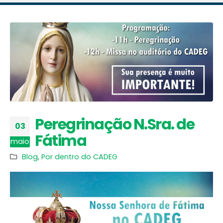
Peregrinação N.Sra. de
03
Fátima
maio
Blog
,
Por dentro do CADEG