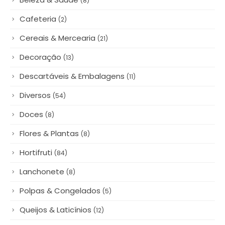
(8)
Cafeteria
(2)
Cereais & Mercearia
(21)
Decoração
(13)
Descartáveis & Embalagens
(11)
Diversos
(54)
Doces
(8)
Flores & Plantas
(8)
Hortifruti
(84)
Lanchonete
(8)
Polpas & Congelados
(5)
Queijos & Laticínios
(12)