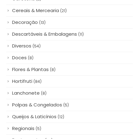
Decoração
(13)
Descartáveis & Embalagens
(11)
Diversos
(54)
Doces
(8)
Flores & Plantas
(8)
Hortifruti
(84)
Lanchonete
(8)
Polpas & Congelados
(5)
Queijos & Laticínios
(12)
Regionais
(5)
Restaurantes
(28)
Salgados
(1)