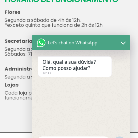
Segunda a sábado de 4h às 12h.
*exceto quinta que funciona de 2h às 12h
Secretaria
Segunda a sexta: 7h às 17h
Sábados: 7h às 12h
Let's chat on WhatsApp
Administração
Olá, qual a sua dúvida?
Segunda a sexta: 8h às 17h
Como posso ajudar?
Lojas
18:33
Cada loja possui seu próprio horário de
funcionamento.