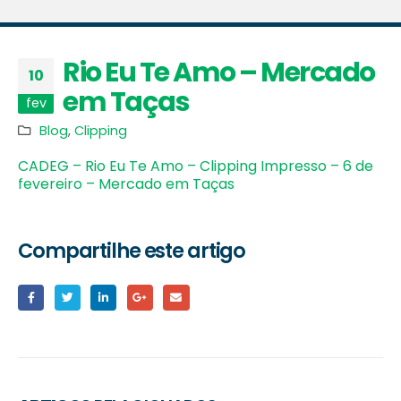
Rio Eu Te Amo – Mercado
10
em Taças
fev
Blog
,
Clipping
CADEG – Rio Eu Te Amo – Clipping Impresso – 6 de
fevereiro – Mercado em Taças
Compartilhe este artigo