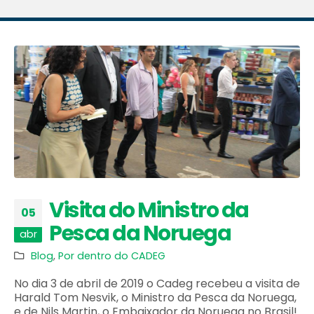
Visita do Ministro da
05
Pesca da Noruega
abr
Blog
,
Por dentro do CADEG
No dia 3 de abril de 2019 o Cadeg recebeu a visita de
Harald Tom Nesvik, o Ministro da Pesca da Noruega,
e de Nils Martin, o Embaixador da Noruega no Brasil!