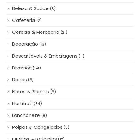
Beleza & Saúde
(8)
Cafeteria
(2)
Cereais & Mercearia
(21)
Decoração
(13)
Descartáveis & Embalagens
(11)
Diversos
(54)
Doces
(8)
Flores & Plantas
(8)
Hortifruti
(84)
Lanchonete
(8)
Polpas & Congelados
(5)
Queijos & Laticínios
(12)