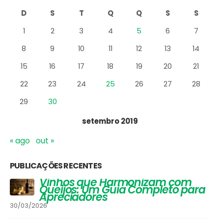
D
S
T
Q
Q
S
S
1
2
3
4
5
6
7
8
9
10
11
12
13
14
15
16
17
18
19
20
21
22
23
24
25
26
27
28
29
30
setembro 2019
« ago
out »
PUBLICAÇÕES RECENTES
Vinhos que Harmonizam com
Queijos: Um Guia Completo para
Apreciadores
30/03/2026