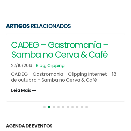
ARTIGOS
RELACIONADOS
CADEG – Gastromania –
Samba no Cerva & Café
22/10/2013 |
Blog
,
Clipping
CADEG - Gastromania - Clipping Internet - 18
de outubro - Samba no Cerva & Café
Leia Mais
AGENDA DE EVENTOS