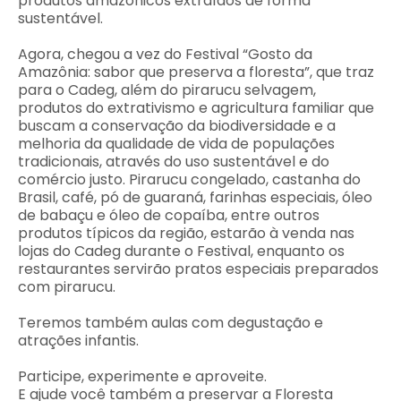
produtos amazônicos extraídos de forma
sustentável.
Agora, chegou a vez do Festival “Gosto da
Amazônia: sabor que preserva a floresta”, que traz
para o Cadeg, além do pirarucu selvagem,
produtos do extrativismo e agricultura familiar que
buscam a conservação da biodiversidade e a
melhoria da qualidade de vida de populações
tradicionais, através do uso sustentável e do
comércio justo. Pirarucu congelado, castanha do
Brasil, café, pó de guaraná, farinhas especiais, óleo
de babaçu e óleo de copaíba, entre outros
produtos típicos da região, estarão à venda nas
lojas do Cadeg durante o Festival, enquanto os
restaurantes servirão pratos especiais preparados
com pirarucu.
Teremos também aulas com degustação e
atrações infantis.
Participe, experimente e aproveite.
E ajude você também a preservar a Floresta