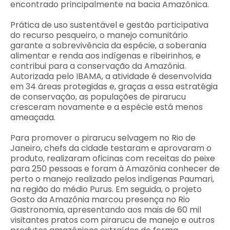
encontrado principalmente na bacia Amazônica.
Prática de uso sustentável e gestão participativa
do recurso pesqueiro, o manejo comunitário
garante a sobrevivência da espécie, a soberania
alimentar e renda aos indígenas e ribeirinhos, e
contribui para a conservação da Amazônia.
Autorizada pelo IBAMA, a atividade é desenvolvida
em 34 áreas protegidas e, graças a essa estratégia
de conservação, as populações de pirarucu
cresceram novamente e a espécie está menos
ameaçada.
Para promover o pirarucu selvagem no Rio de
Janeiro, chefs da cidade testaram e aprovaram o
produto, realizaram oficinas com receitas do peixe
para 250 pessoas e foram à Amazônia conhecer de
perto o manejo realizado pelos indígenas Paumari,
na região do médio Purus. Em seguida, o projeto
Gosto da Amazônia marcou presença no Rio
Gastronomia, apresentando aos mais de 60 mil
visitantes pratos com pirarucu de manejo e outros