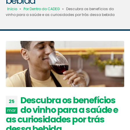
bebida
Início
»
Por Dentro do CADEG
»
Descubra os benefícios do
vinho para a saúde e as curiosidades por trás dessa bebida
Descubra os benefícios
25
do vinho para a saúde e
mar
as curiosidades por trás
dessa bebida