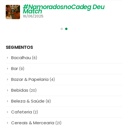
#NamoradosnoCadeg Deu
Match
16/06/2025
SEGMENTOS
Bacalhau
(6)
Bar
(9)
Bazar & Papelaria
(4)
Bebidas
(20)
Beleza & Saúde
(8)
Cafeteria
(2)
Cereais & Mercearia
(21)