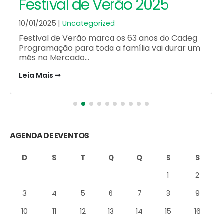
Festival de Verão 2025
10/01/2025 |
Uncategorized
Festival de Verão marca os 63 anos do Cadeg
Programação para toda a família vai durar um
mês no Mercado...
Leia Mais
AGENDA DE EVENTOS
D
S
T
Q
Q
S
S
1
2
3
4
5
6
7
8
9
10
11
12
13
14
15
16