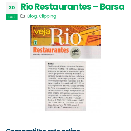
Rio Restaurantes – Barsa
30
Blog
,
Clipping
set