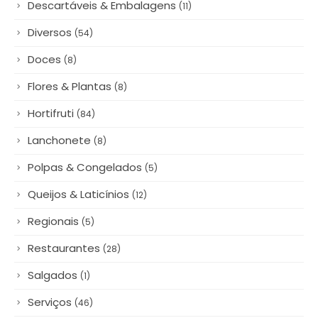
Descartáveis & Embalagens
(11)
Diversos
(54)
Doces
(8)
Flores & Plantas
(8)
Hortifruti
(84)
Lanchonete
(8)
Polpas & Congelados
(5)
Queijos & Laticínios
(12)
Regionais
(5)
Restaurantes
(28)
Salgados
(1)