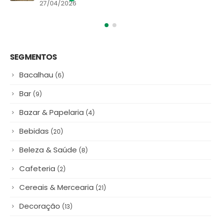
Match
16/06/2025
SEGMENTOS
Bacalhau
(6)
Bar
(9)
Bazar & Papelaria
(4)
Bebidas
(20)
Beleza & Saúde
(8)
Cafeteria
(2)
Cereais & Mercearia
(21)
Decoração
(13)