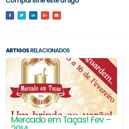
Compartilhe este artigo
ARTIGOS
RELACIONADOS
Bares, restaurantes e